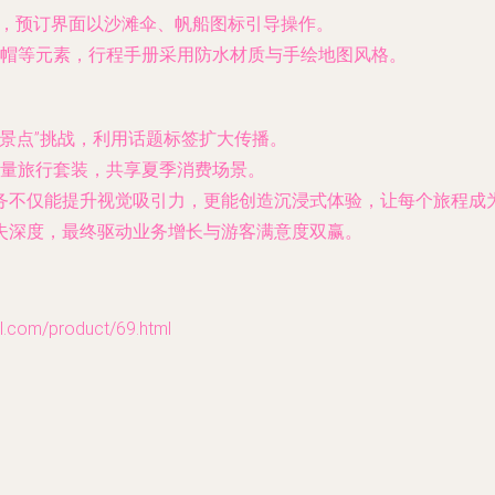
效，预订界面以沙滩伞、帆船图标引导操作。
帽等元素，行程手册采用防水材质与手绘地图风格。
凉景点”挑战，利用话题标签扩大传播。
量旅行套装，共享夏季消费场景。
务不仅能提升视觉吸引力，更能创造沉浸式体验，让每个旅程成
失深度，最终驱动业务增长与游客满意度双赢。
om/product/69.html