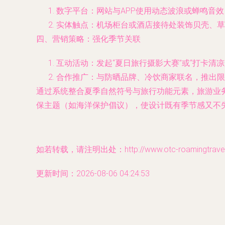
数字平台：网站与APP使用动态波浪或蝉鸣音
实体触点：机场柜台或酒店接待处装饰贝壳、草
四、营销策略：强化季节关联
互动活动：发起“夏日旅行摄影大赛”或“打卡清
合作推广：与防晒品牌、冷饮商家联名，推出限
通过系统整合夏季自然符号与旅行功能元素，旅游业
保主题（如海洋保护倡议），使设计既有季节感又不
如若转载，请注明出处：http://www.otc-roamingtravel.c
更新时间：2026-08-06 04:24:53