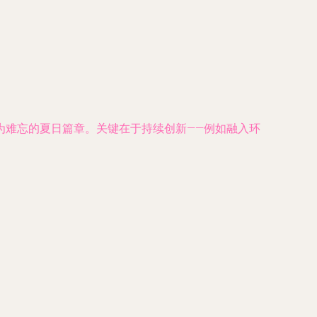
为难忘的夏日篇章。关键在于持续创新——例如融入环