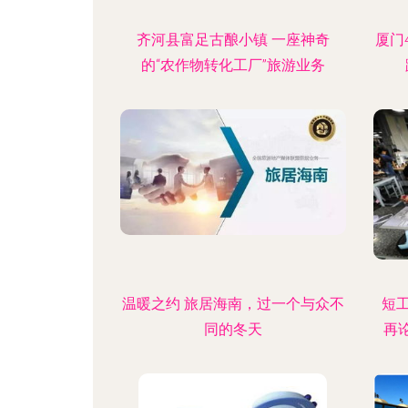
齐河县富足古酿小镇 一座神奇
厦门
的“农作物转化工厂”旅游业务
温暖之约 旅居海南，过一个与众不
短工
同的冬天
再