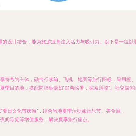
题的设计结合，能为旅游业务注入活力与吸引力。以下是一组以
季符号为主体，融合行李箱、飞机、地图等旅行图标，采用橙、
夏季目的地，搭配简洁标语如“逃离酷暑，探索清凉”。社交媒体
”或“夏日文化节庆游”，结合当地夏季活动如音乐节、美食展。
夜间导览等增值服务，解决夏季旅行痛点。