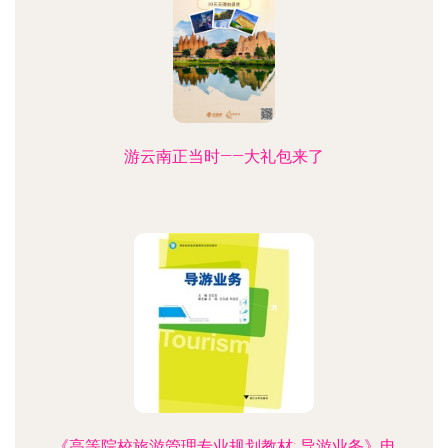
游云南正当时——大礼包来了
《高等院校旅游管理专业规划教材: 导游业务》电