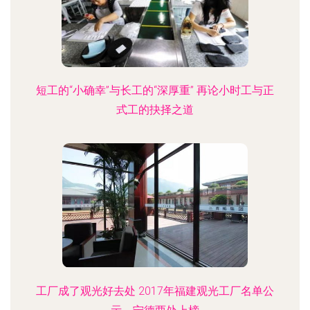
短工的“小确幸”与长工的“深厚重” 再论小时工与正
式工的抉择之道
工厂成了观光好去处 2017年福建观光工厂名单公