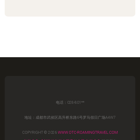
电话：028-801**
地址：成都市武侯区高升桥东路6号罗马假日广场A4W7
COPYRIGHT © 2026
WWW.OTC-ROAMINGTRAVEL.COM